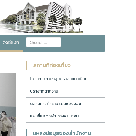
ติดต่อเรา
สถานที่ท่องเที่ยว
Next
โบราณสถานกลุ่มปราสาทตาเมือน
ปราสาทตาควาย
ตลาดการค้าชายแดนช่องจอม
แผนที่แสดงเส้นทางคมนาคม
แหล่งข้อมูลของสำนักงาน
ประกาศขายทอดตลาดของกลาง ครั้งที่ 2/2569 ในวันพฤหัสบดีที่