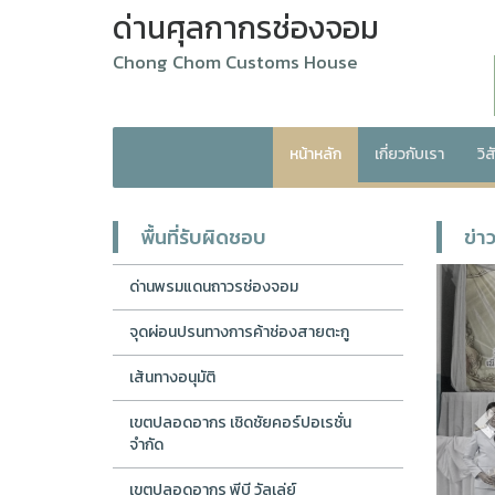
ด่านศุลกากรช่องจอม
Chong Chom Customs House
หน้าหลัก
เกี่ยวกับเรา
วิ
พื้นที่รับผิดชอบ
ข่า
P
ด่านพรมแดนถาวรช่องจอม
จุดผ่อนปรนทางการค้าช่องสายตะกู
เส้นทางอนุมัติ
เขตปลอดอากร เชิดชัยคอร์ปอเรชั่น
จำกัด
เขตปลอดอากร พีบี วัลเล่ย์
กิจกรรมเนื