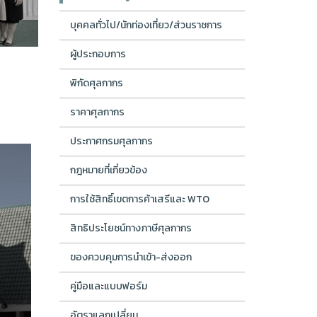
23 กรกฎาคม 2569...
บุคคลทั่วไป/นักท่องเที่ยว/ส่วนราชการ
ผู้ประกอบการ
พิกัดศุลกากร
ราคาศุลกากร
ประกาศกรมศุลกากร
กฎหมายที่เกี่ยวข้อง
การใช้สิทธิ์เขตการค้าเสรีและ WTO
สิทธิประโยชน์ทางภาษีศุลกากร
ของควบคุมการนำเข้า-ส่งออก
คู่มือและแบบฟอร์ม
อัตราแลกเปลี่ยน