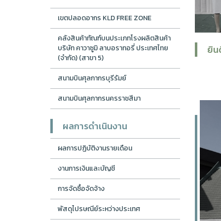
เขตปลอดอากร KLD FREE ZONE
คลังสินค้าทัณฑ์บนประเภทโรงผลิตสินค้า
บริษัท คาวาซูมิ ลาบอราทอรี่ ประเทศไทย
ยิน
(จำกัด) (สาขา 5)
สนามบินศุลกากรบุรีรัมย์
สนามบินศุลกากรนครราชสีมา
ผลการดำเนินงาน
ผลการปฏิบัติงานรายเดือน
งานการเงินและบัญชี
การจัดซื้อจัดจ้าง
พัสดุไปรษณีย์ระหว่างประเทศ