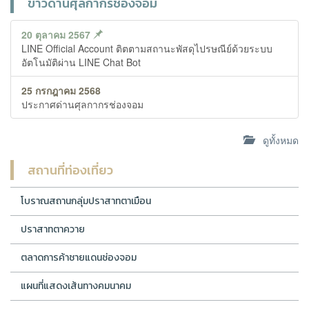
ข่าวด่านศุลกากรช่องจอม
20 ตุลาคม 2567
LINE Official Account ติตตามสถานะพัสดุไปรษณีย์ด้วยระบบ
อัตโนมัติผ่าน LINE Chat Bot
25 กรกฎาคม 2568
ประกาศด่านศุลกากรช่องจอม
ดูทั้งหมด
สถานที่ท่องเที่ยว
โบราณสถานกลุ่มปราสาทตาเมือน
ปราสาทตาควาย
ตลาดการค้าชายแดนช่องจอม
แผนที่แสดงเส้นทางคมนาคม