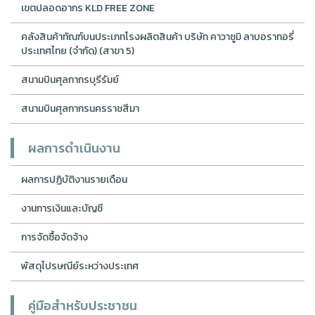
เขตปลอดอากร KLD FREE ZONE
คลังสินค้าทัณฑ์บนประเภทโรงผลิตสินค้า บริษัท คาวาซูมิ ลาบอราทอรี่
ประเทศไทย (จำกัด) (สาขา 5)
สนามบินศุลกากรบุรีรัมย์
สนามบินศุลกากรนครราชสีมา
ผลการดำเนินงาน
ผลการปฏิบัติงานรายเดือน
งานการเงินและบัญชี
การจัดซื้อจัดจ้าง
พัสดุไปรษณีย์ระหว่างประเทศ
คู่มือสำหรับประชาชน