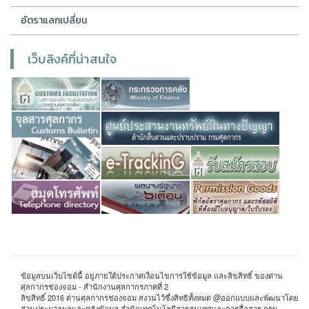
อัตราแลกเปลี่ยน
เว็บลิงค์ที่น่าสนใจ
ข้อมูลบนเว็บไซต์นี้ อยู่ภายใต้ประกาศเงื่อนไขการใช้ข้อมูล และลิขสิทธิ์ ของด่าน
ศุลกากรช่องจอม - สำนักงานศุลกากรภาคที่ 2
ลิขสิทธิ์ 2016 ด่านศุลกากรช่องจอม สงวนไว้ซึ่งสิทธิทั้งหมด @ออกแบบและพัฒนาโดย
ส่วนประมวลผลและคลังข้อมูล สำนักเทคโนโลยีสารสนเทศและการสื่อสาร กรม