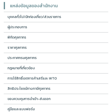
แหล่งข้อมูลของสำนักงาน
บุคคลทั่วไป/นักท่องเที่ยว/ส่วนราชการ
ผู้ประกอบการ
พิกัดศุลกากร
ราคาศุลกากร
ประกาศกรมศุลกากร
กฎหมายที่เกี่ยวข้อง
การใช้สิทธิ์เขตการค้าเสรีและ WTO
สิทธิประโยชน์ทางภาษีศุลกากร
ของควบคุมการนำเข้า-ส่งออก
คู่มือและแบบฟอร์ม