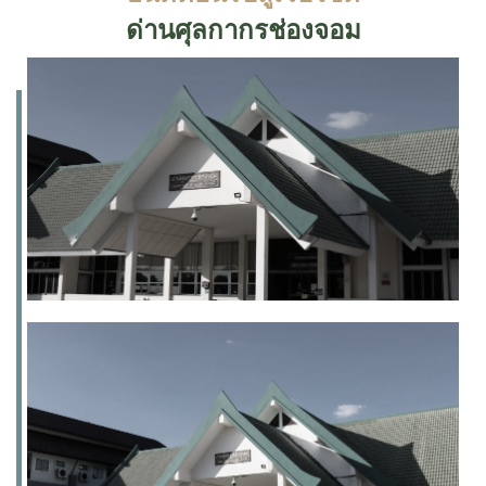
ด่านศุลกากรช่องจอม