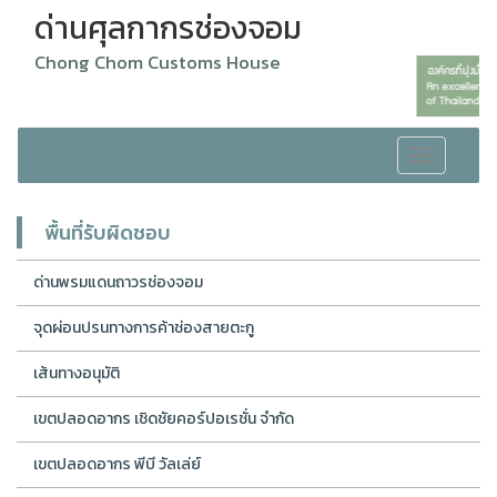
ด่านศุลกากรช่องจอม
Chong Chom Customs House
Toggle
navigation
พื้นที่รับผิดชอบ
ด่านพรมแดนถาวรช่องจอม
จุดผ่อนปรนทางการค้าช่องสายตะกู
เส้นทางอนุมัติ
เขตปลอดอากร เชิดชัยคอร์ปอเรชั่น จำกัด
เขตปลอดอากร พีบี วัลเล่ย์